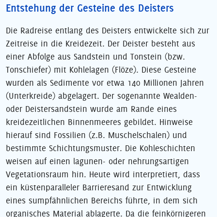
Entstehung der Gesteine des Deisters
Die Radreise entlang des Deisters entwickelte sich zur
Zeitreise in die Kreidezeit. Der Deister besteht aus
einer Abfolge aus Sandstein und Tonstein (bzw.
Tonschiefer) mit Kohlelagen (Flöze). Diese Gesteine
wurden als Sedimente vor etwa 140 Millionen Jahren
(Unterkreide) abgelagert. Der sogenannte Wealden-
oder Deistersandstein wurde am Rande eines
kreidezeitlichen Binnenmeeres gebildet. Hinweise
hierauf sind Fossilien (z.B. Muschelschalen) und
bestimmte Schichtungsmuster. Die Kohleschichten
weisen auf einen lagunen- oder nehrungsartigen
Vegetationsraum hin. Heute wird interpretiert, dass
ein küstenparalleler Barrieresand zur Entwicklung
eines sumpfähnlichen Bereichs führte, in dem sich
organisches Material ablagerte. Da die feinkörnigeren