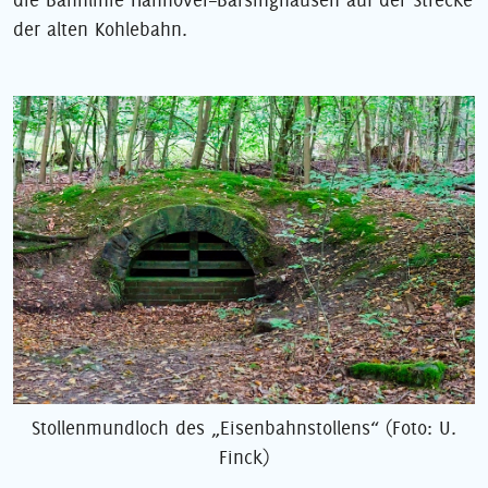
der alten Kohlebahn.
Stollenmundloch des „Eisenbahnstollens“ (Foto: U.
Finck)